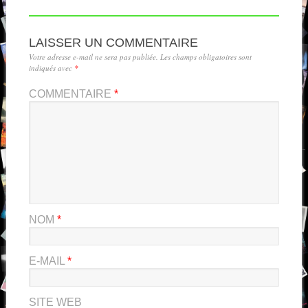
LAISSER UN COMMENTAIRE
Votre adresse e-mail ne sera pas publiée.
Les champs obligatoires sont
indiqués avec
*
COMMENTAIRE
*
NOM
*
E-MAIL
*
SITE WEB