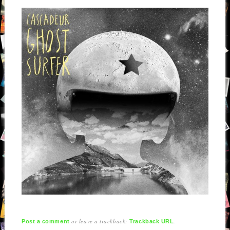
or leave a trackback:
.
Post a comment
Trackback URL