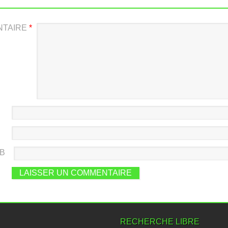
NTAIRE
*
EB
RECHERCHE LIBRE