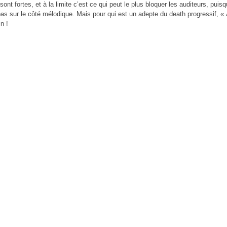
sont fortes, et à la limite c’est ce qui peut le plus bloquer les auditeurs, pui
pas sur le côté mélodique. Mais pour qui est un adepte du death progressif, «
in !