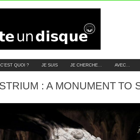
C’EST QUOI ?
JE SUIS
JE CHERCHE…
AVEC…
STRIUM : A MONUMENT TO 